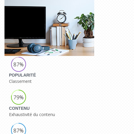
87%
POPULARITÉ
Classement
79%
CONTENU
Exhaustivité du contenu
87%