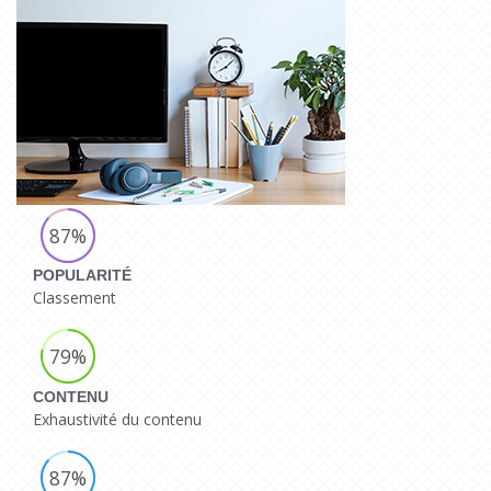
87%
POPULARITÉ
Classement
79%
CONTENU
Exhaustivité du contenu
87%