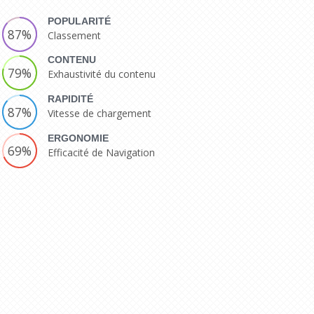
POPULARITÉ
87%
Classement
CONTENU
79%
Exhaustivité du contenu
RAPIDITÉ
87%
Vitesse de chargement
ERGONOMIE
69%
Efficacité de Navigation