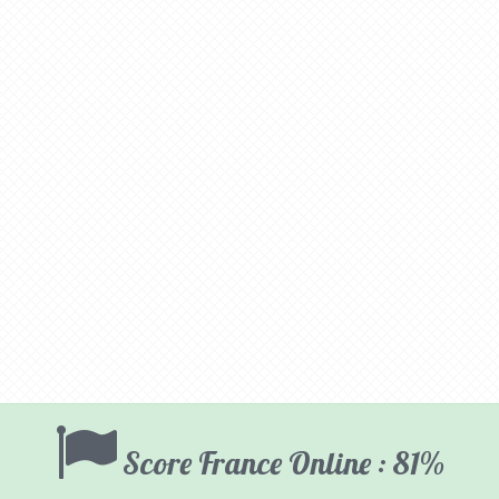
Score France Online : 81%